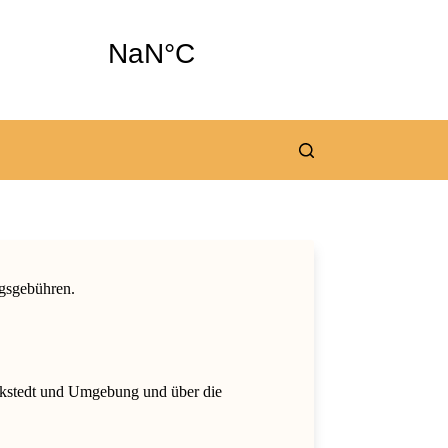
ngsgebühren.
okstedt und Umgebung und über die