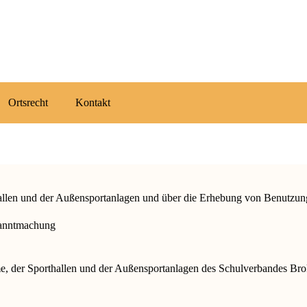
Ortsrecht
Kontakt
allen und der Außensportanlagen und über die Erhebung von Benutzu
anntmachung
me, der Sporthallen und der Außensportanlagen des Schulverbandes Br