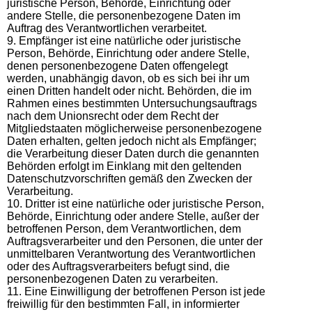
juristische Person, Behörde, Einrichtung oder
andere Stelle, die personenbezogene Daten im
Auftrag des Verantwortlichen verarbeitet.
9. Empfänger ist eine natürliche oder juristische
Person, Behörde, Einrichtung oder andere Stelle,
denen personenbezogene Daten offengelegt
werden, unabhängig davon, ob es sich bei ihr um
einen Dritten handelt oder nicht. Behörden, die im
Rahmen eines bestimmten Untersuchungsauftrags
nach dem Unionsrecht oder dem Recht der
Mitgliedstaaten möglicherweise personenbezogene
Daten erhalten, gelten jedoch nicht als Empfänger;
die Verarbeitung dieser Daten durch die genannten
Behörden erfolgt im Einklang mit den geltenden
Datenschutzvorschriften gemäß den Zwecken der
Verarbeitung.
10. Dritter ist eine natürliche oder juristische Person,
Behörde, Einrichtung oder andere Stelle, außer der
betroffenen Person, dem Verantwortlichen, dem
Auftragsverarbeiter und den Personen, die unter der
unmittelbaren Verantwortung des Verantwortlichen
oder des Auftragsverarbeiters befugt sind, die
personenbezogenen Daten zu verarbeiten.
11. Eine Einwilligung der betroffenen Person ist jede
freiwillig für den bestimmten Fall, in informierter