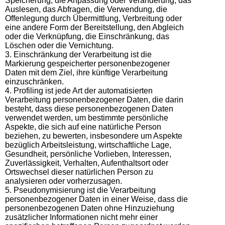
Speicherung, die Anpassung oder Veränderung, das
Auslesen, das Abfragen, die Verwendung, die
Offenlegung durch Übermittlung, Verbreitung oder
eine andere Form der Bereitstellung, den Abgleich
oder die Verknüpfung, die Einschränkung, das
Löschen oder die Vernichtung.
3. Einschränkung der Verarbeitung ist die
Markierung gespeicherter personenbezogener
Daten mit dem Ziel, ihre künftige Verarbeitung
einzuschränken.
4. Profiling ist jede Art der automatisierten
Verarbeitung personenbezogener Daten, die darin
besteht, dass diese personenbezogenen Daten
verwendet werden, um bestimmte persönliche
Aspekte, die sich auf eine natürliche Person
beziehen, zu bewerten, insbesondere um Aspekte
bezüglich Arbeitsleistung, wirtschaftliche Lage,
Gesundheit, persönliche Vorlieben, Interessen,
Zuverlässigkeit, Verhalten, Aufenthaltsort oder
Ortswechsel dieser natürlichen Person zu
analysieren oder vorherzusagen.
5. Pseudonymisierung ist die Verarbeitung
personenbezogener Daten in einer Weise, dass die
personenbezogenen Daten ohne Hinzuziehung
zusätzlicher Informationen nicht mehr einer