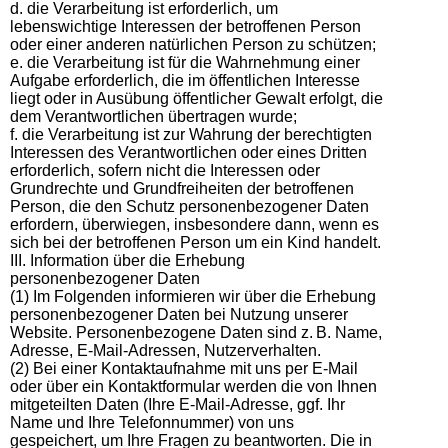
d. die Verarbeitung ist erforderlich, um
lebenswichtige Interessen der betroffenen Person
oder einer anderen natürlichen Person zu schützen;
e. die Verarbeitung ist für die Wahrnehmung einer
Aufgabe erforderlich, die im öffentlichen Interesse
liegt oder in Ausübung öffentlicher Gewalt erfolgt, die
dem Verantwortlichen übertragen wurde;
f. die Verarbeitung ist zur Wahrung der berechtigten
Interessen des Verantwortlichen oder eines Dritten
erforderlich, sofern nicht die Interessen oder
Grundrechte und Grundfreiheiten der betroffenen
Person, die den Schutz personenbezogener Daten
erfordern, überwiegen, insbesondere dann, wenn es
sich bei der betroffenen Person um ein Kind handelt.
III. Information über die Erhebung
personenbezogener Daten
(1) Im Folgenden informieren wir über die Erhebung
personenbezogener Daten bei Nutzung unserer
Website. Personenbezogene Daten sind z. B. Name,
Adresse, E-Mail-Adressen, Nutzerverhalten.
(2) Bei einer Kontaktaufnahme mit uns per E-Mail
oder über ein Kontaktformular werden die von Ihnen
mitgeteilten Daten (Ihre E-Mail-Adresse, ggf. Ihr
Name und Ihre Telefonnummer) von uns
gespeichert, um Ihre Fragen zu beantworten. Die in