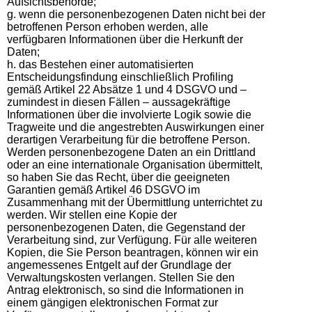
Aufsichtsbehörde;
g. wenn die personenbezogenen Daten nicht bei der
betroffenen Person erhoben werden, alle
verfügbaren Informationen über die Herkunft der
Daten;
h. das Bestehen einer automatisierten
Entscheidungsfindung einschließlich Profiling
gemäß Artikel 22 Absätze 1 und 4 DSGVO und –
zumindest in diesen Fällen – aussagekräftige
Informationen über die involvierte Logik sowie die
Tragweite und die angestrebten Auswirkungen einer
derartigen Verarbeitung für die betroffene Person.
Werden personenbezogene Daten an ein Drittland
oder an eine internationale Organisation übermittelt,
so haben Sie das Recht, über die geeigneten
Garantien gemäß Artikel 46 DSGVO im
Zusammenhang mit der Übermittlung unterrichtet zu
werden. Wir stellen eine Kopie der
personenbezogenen Daten, die Gegenstand der
Verarbeitung sind, zur Verfügung. Für alle weiteren
Kopien, die Sie Person beantragen, können wir ein
angemessenes Entgelt auf der Grundlage der
Verwaltungskosten verlangen. Stellen Sie den
Antrag elektronisch, so sind die Informationen in
einem gängigen elektronischen Format zur