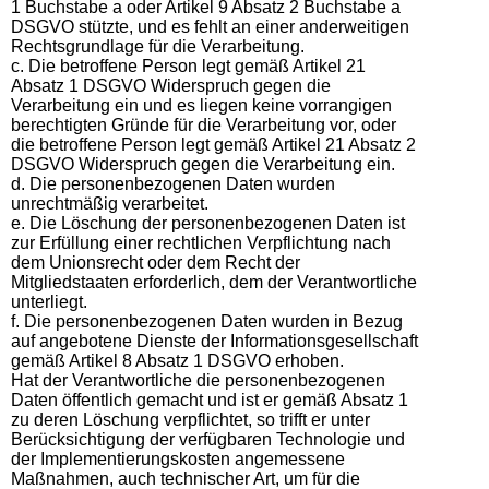
1 Buchstabe a oder Artikel 9 Absatz 2 Buchstabe a
DSGVO stützte, und es fehlt an einer anderweitigen
Rechtsgrundlage für die Verarbeitung.
c. Die betroffene Person legt gemäß Artikel 21
Absatz 1 DSGVO Widerspruch gegen die
Verarbeitung ein und es liegen keine vorrangigen
berechtigten Gründe für die Verarbeitung vor, oder
die betroffene Person legt gemäß Artikel 21 Absatz 2
DSGVO Widerspruch gegen die Verarbeitung ein.
d. Die personenbezogenen Daten wurden
unrechtmäßig verarbeitet.
e. Die Löschung der personenbezogenen Daten ist
zur Erfüllung einer rechtlichen Verpflichtung nach
dem Unionsrecht oder dem Recht der
Mitgliedstaaten erforderlich, dem der Verantwortliche
unterliegt.
f. Die personenbezogenen Daten wurden in Bezug
auf angebotene Dienste der Informationsgesellschaft
gemäß Artikel 8 Absatz 1 DSGVO erhoben.
Hat der Verantwortliche die personenbezogenen
Daten öffentlich gemacht und ist er gemäß Absatz 1
zu deren Löschung verpflichtet, so trifft er unter
Berücksichtigung der verfügbaren Technologie und
der Implementierungskosten angemessene
Maßnahmen, auch technischer Art, um für die