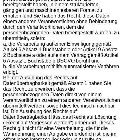
bereitgestellt haben, in einem strukturierten,
gängigen und maschinenlesbaren Format zu
erhalten, und Sie haben das Recht, diese Daten
einem anderen Verantwortlichen ohne Behinderung
durch den Verantwortlichen, dem die
personenbezogenen Daten bereitgestellt wurden, zu
übermitteln, sofern:
a. die Verarbeitung auf einer Einwilligung gemäß
Artikel 6 Absatz 1 Buchstabe a oder Artikel 9 Absatz
2 Buchstabe a oder auf einem Vertrag gemäß Artikel
6 Absatz 1 Buchstabe b DSGVO beruht und
b. die Verarbeitung mithilfe automatisierter Verfahren
erfolgt.
Bei der Ausübung des Rechts auf
Datenübertragbarkeit gemäß Absatz 1 haben Sie
das Recht, zu erwirken, dass die
personenbezogenen Daten direkt von einem
Verantwortlichen zu einem anderen Verantwortlichen
übermittelt werden, soweit dies technisch machbar
ist. Die Ausübung des Rechts auf
Datenübertragbarkeit lässt das Recht auf Löschung
(„Recht auf Vergessen werden“) unberührt. Dieses
Recht gilt nicht für eine Verarbeitung, die für die
Wahrnehmung einer Aufgabe erforderlich ist, die im
öffentlichen Interesse liegt oder in Ausübung