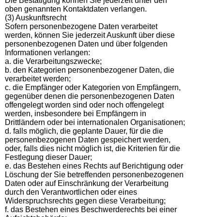
Die Bestätigung können Sie jederzeit unter den
oben genannten Kontaktdaten verlangen.
(3) Auskunftsrecht
Sofern personenbezogene Daten verarbeitet
werden, können Sie jederzeit Auskunft über diese
personenbezogenen Daten und über folgenden
Informationen verlangen:
a. die Verarbeitungszwecke;
b. den Kategorien personenbezogener Daten, die
verarbeitet werden;
c. die Empfänger oder Kategorien von Empfängern,
gegenüber denen die personenbezogenen Daten
offengelegt worden sind oder noch offengelegt
werden, insbesondere bei Empfängern in
Drittländern oder bei internationalen Organisationen;
d. falls möglich, die geplante Dauer, für die die
personenbezogenen Daten gespeichert werden,
oder, falls dies nicht möglich ist, die Kriterien für die
Festlegung dieser Dauer;
e. das Bestehen eines Rechts auf Berichtigung oder
Löschung der Sie betreffenden personenbezogenen
Daten oder auf Einschränkung der Verarbeitung
durch den Verantwortlichen oder eines
Widerspruchsrechts gegen diese Verarbeitung;
f. das Bestehen eines Beschwerderechts bei einer