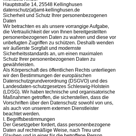
Hauptstraße 14, 25548 Kellinghusen
datenschutz(at)amt-kellinghusen.de
Sicherheit und Schutz Ihrer personenbezogenen
Daten
Wir betrachten es als unsere vorrangige Aufgabe,
die Vertraulichkeit der von Ihnen bereitgestellten
personenbezogenen Daten zu wahren und diese vor
unbefugten Zugriffen zu schützen. Deshalb wenden
wir äußerste Sorgfalt und modernste
Sicherheitsstandards an, um einen maximalen
Schutz Ihrer personenbezogenen Daten zu
gewährleisten.
Als Körperschaft des öffentlichen Rechts unterliegen
wir den Bestimmungen der europäischen
Datenschutzgrundverordnung (DSGVO) und des
Landesdaten-schutzgesetzes Schleswig-Holstein
(LDSG). Wir haben technische und organisatorische
Maßnahmen getroffen, die sicherstellen, dass die
Vorschriften über den Datenschutz sowohl von uns,
als auch von unserem externen Dienstleister
beachtet werden.
I. Begriffsbestimmungen
Der Gesetzgeber fordert, dass personenbezogene
Daten auf rechtmäßige Weise, nach Treu und
Glauben und in einer für die betroffene Person