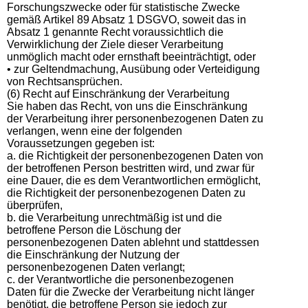
Forschungszwecke oder für statistische Zwecke
gemäß Artikel 89 Absatz 1 DSGVO, soweit das in
Absatz 1 genannte Recht voraussichtlich die
Verwirklichung der Ziele dieser Verarbeitung
unmöglich macht oder ernsthaft beeinträchtigt, oder
• zur Geltendmachung, Ausübung oder Verteidigung
von Rechtsansprüchen.
(6) Recht auf Einschränkung der Verarbeitung
Sie haben das Recht, von uns die Einschränkung
der Verarbeitung ihrer personenbezogenen Daten zu
verlangen, wenn eine der folgenden
Voraussetzungen gegeben ist:
a. die Richtigkeit der personenbezogenen Daten von
der betroffenen Person bestritten wird, und zwar für
eine Dauer, die es dem Verantwortlichen ermöglicht,
die Richtigkeit der personenbezogenen Daten zu
überprüfen,
b. die Verarbeitung unrechtmäßig ist und die
betroffene Person die Löschung der
personenbezogenen Daten ablehnt und stattdessen
die Einschränkung der Nutzung der
personenbezogenen Daten verlangt;
c. der Verantwortliche die personenbezogenen
Daten für die Zwecke der Verarbeitung nicht länger
benötigt, die betroffene Person sie jedoch zur