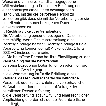
Weise und unmissverständlich abgegebene
Willensbekundung in Form einer Erklärung oder
einer sonstigen eindeutigen bestätigenden
Handlung, mit der die betroffene Person zu
verstehen gibt, dass sie mit der Verarbeitung der sie
betreffenden personenbezogenen Daten
einverstanden ist.
II. Rechtmäßigkeit der Verarbeitung
Die Verarbeitung personenbezogener Daten ist nur
rechtmäßig, wenn für die Verarbeitung eine
Rechtsgrundlage besteht. Rechtsgrundlage für die
Verarbeitung können gemäß Artikel 6 Abs. 1 lit. a – f
DSGVO insbesondere sein:
a. Die betroffene Person hat ihre Einwilligung zu der
Verarbeitung der sie betreffenden
personenbezogenen Daten für einen oder mehrere
bestimmte Zwecke gegeben;
b. die Verarbeitung ist für die Erfüllung eines
Vertrags, dessen Vertragspartei die betroffene
Person ist, oder zur Durchführung vorvertraglicher
Maßnahmen erforderlich, die auf Anfrage der
betroffenen Person erfolgen;
c. die Verarbeitung ist zur Erfüllung einer rechtlichen
Verpflichtung erforderlich, der der Verantwortliche
unterliegt;