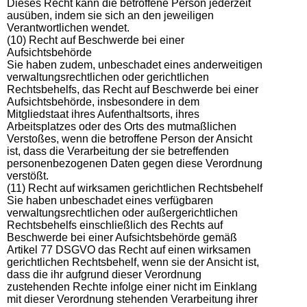
Dieses Recht kann die betroffene Person jederzeit
ausüben, indem sie sich an den jeweiligen
Verantwortlichen wendet.
(10) Recht auf Beschwerde bei einer
Aufsichtsbehörde
Sie haben zudem, unbeschadet eines anderweitigen
verwaltungsrechtlichen oder gerichtlichen
Rechtsbehelfs, das Recht auf Beschwerde bei einer
Aufsichtsbehörde, insbesondere in dem
Mitgliedstaat ihres Aufenthaltsorts, ihres
Arbeitsplatzes oder des Orts des mutmaßlichen
Verstoßes, wenn die betroffene Person der Ansicht
ist, dass die Verarbeitung der sie betreffenden
personenbezogenen Daten gegen diese Verordnung
verstößt.
(11) Recht auf wirksamen gerichtlichen Rechtsbehelf
Sie haben unbeschadet eines verfügbaren
verwaltungsrechtlichen oder außergerichtlichen
Rechtsbehelfs einschließlich des Rechts auf
Beschwerde bei einer Aufsichtsbehörde gemäß
Artikel 77 DSGVO das Recht auf einen wirksamen
gerichtlichen Rechtsbehelf, wenn sie der Ansicht ist,
dass die ihr aufgrund dieser Verordnung
zustehenden Rechte infolge einer nicht im Einklang
mit dieser Verordnung stehenden Verarbeitung ihrer