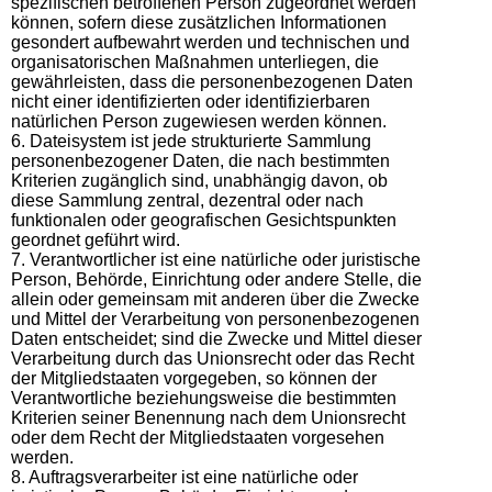
spezifischen betroffenen Person zugeordnet werden
können, sofern diese zusätzlichen Informationen
gesondert aufbewahrt werden und technischen und
organisatorischen Maßnahmen unterliegen, die
gewährleisten, dass die personenbezogenen Daten
nicht einer identifizierten oder identifizierbaren
natürlichen Person zugewiesen werden können.
6. Dateisystem ist jede strukturierte Sammlung
personenbezogener Daten, die nach bestimmten
Kriterien zugänglich sind, unabhängig davon, ob
diese Sammlung zentral, dezentral oder nach
funktionalen oder geografischen Gesichtspunkten
geordnet geführt wird.
7. Verantwortlicher ist eine natürliche oder juristische
Person, Behörde, Einrichtung oder andere Stelle, die
allein oder gemeinsam mit anderen über die Zwecke
und Mittel der Verarbeitung von personenbezogenen
Daten entscheidet; sind die Zwecke und Mittel dieser
Verarbeitung durch das Unionsrecht oder das Recht
der Mitgliedstaaten vorgegeben, so können der
Verantwortliche beziehungsweise die bestimmten
Kriterien seiner Benennung nach dem Unionsrecht
oder dem Recht der Mitgliedstaaten vorgesehen
werden.
8. Auftragsverarbeiter ist eine natürliche oder