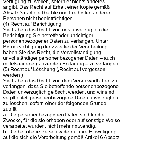
Verfügung zu stellen, sofern er nichts anderes
angibt. Das Recht auf Erhalt einer Kopie gemäß
Absatz 3 darf die Rechte und Freiheiten anderer
Personen nicht beeinträchtigen.
(4) Recht auf Berichtigung
Sie haben das Recht, von uns unverzüglich die
Berichtigung Sie betreffender unrichtiger
personenbezogener Daten zu verlangen. Unter
Berücksichtigung der Zwecke der Verarbeitung
haben Sie das Recht, die Vervollständigung
unvollständiger personenbezogener Daten – auch
mittels einer ergänzenden Erklärung – zu verlangen.
(5) Recht auf Löschung („Recht auf vergessen
werden“)
Sie haben das Recht, von dem Verantwortlichen zu
verlangen, dass Sie betreffende personenbezogene
Daten unverzüglich gelöscht werden, und wir sind
verpflichtet, personenbezogene Daten unverzüglich
zu löschen, sofern einer der folgenden Gründe
zutrifft:
a. Die personenbezogenen Daten sind für die
Zwecke, für die sie erhoben oder auf sonstige Weise
verarbeitet wurden, nicht mehr notwendig.
b. Die betroffene Person widerruft ihre Einwilligung,
auf die sich die Verarbeitung gemäß Artikel 6 Absatz