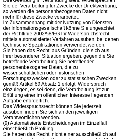
Direktwerbung in Verbindung steht. Widersprechen
Sie der Verarbeitung für Zwecke der Direktwerbung,
so werden die personenbezogenen Daten nicht
mehr für diese Zwecke verarbeitet.
Im Zusammenhang mit der Nutzung von Diensten
der Informationsgesellschaft könne Sie ungeachtet
der Richtlinie 2002/58/EG Ihr Widerspruchsrecht
mittels automatisierter Verfahren ausüben, bei denen
technische Spezifikationen verwendet werden.
Sie haben das Recht, aus Gründen, die sich aus
Ihrer besonderen Situation ergeben, gegen die Sie
betreffende Verarbeitung Sie betreffender
personenbezogener Daten, die zu
wissenschaftlichen oder historischen
Forschungszwecken oder zu statistischen Zwecken
gemäß Artikel 89 Absatz 1 erfolgt, Widerspruch
einzulegen, es sei denn, die Verarbeitung ist zur
Erfüllung einer im öffentlichen Interesse liegenden
Aufgabe erforderlich.
Das Widerspruchsrecht können Sie jederzeit
ausüben, indem Sie sich an den jeweiligen
Verantwortlichen wenden.
(9) Automatisierte Entscheidungen im Einzelfall
einschließlich Profiling
Sie haben das Recht, nicht einer ausschließlich auf