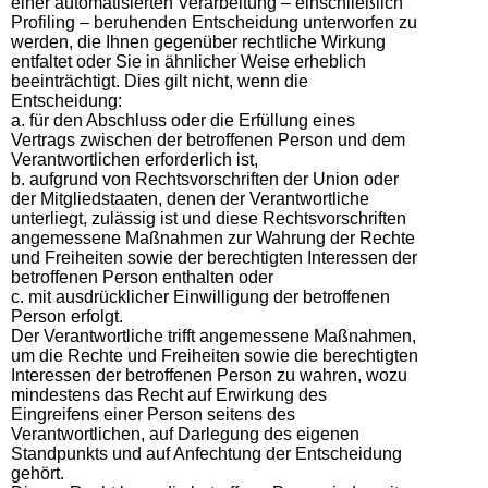
einer automatisierten Verarbeitung – einschließlich
Profiling – beruhenden Entscheidung unterworfen zu
werden, die Ihnen gegenüber rechtliche Wirkung
entfaltet oder Sie in ähnlicher Weise erheblich
beeinträchtigt. Dies gilt nicht, wenn die
Entscheidung:
a. für den Abschluss oder die Erfüllung eines
Vertrags zwischen der betroffenen Person und dem
Verantwortlichen erforderlich ist,
b. aufgrund von Rechtsvorschriften der Union oder
der Mitgliedstaaten, denen der Verantwortliche
unterliegt, zulässig ist und diese Rechtsvorschriften
angemessene Maßnahmen zur Wahrung der Rechte
und Freiheiten sowie der berechtigten Interessen der
betroffenen Person enthalten oder
c. mit ausdrücklicher Einwilligung der betroffenen
Person erfolgt.
Der Verantwortliche trifft angemessene Maßnahmen,
um die Rechte und Freiheiten sowie die berechtigten
Interessen der betroffenen Person zu wahren, wozu
mindestens das Recht auf Erwirkung des
Eingreifens einer Person seitens des
Verantwortlichen, auf Darlegung des eigenen
Standpunkts und auf Anfechtung der Entscheidung
gehört.