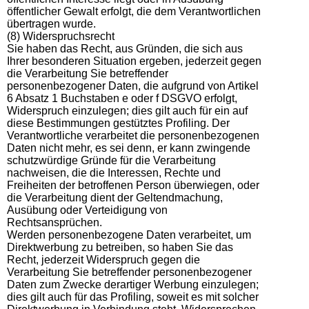
öffentlicher Gewalt erfolgt, die dem Verantwortlichen
übertragen wurde.
(8) Widerspruchsrecht
Sie haben das Recht, aus Gründen, die sich aus
Ihrer besonderen Situation ergeben, jederzeit gegen
die Verarbeitung Sie betreffender
personenbezogener Daten, die aufgrund von Artikel
6 Absatz 1 Buchstaben e oder f DSGVO erfolgt,
Widerspruch einzulegen; dies gilt auch für ein auf
diese Bestimmungen gestütztes Profiling. Der
Verantwortliche verarbeitet die personenbezogenen
Daten nicht mehr, es sei denn, er kann zwingende
schutzwürdige Gründe für die Verarbeitung
nachweisen, die die Interessen, Rechte und
Freiheiten der betroffenen Person überwiegen, oder
die Verarbeitung dient der Geltendmachung,
Ausübung oder Verteidigung von
Rechtsansprüchen.
Werden personenbezogene Daten verarbeitet, um
Direktwerbung zu betreiben, so haben Sie das
Recht, jederzeit Widerspruch gegen die
Verarbeitung Sie betreffender personenbezogener
Daten zum Zwecke derartiger Werbung einzulegen;
dies gilt auch für das Profiling, soweit es mit solcher