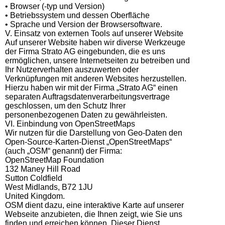
• Browser (-typ und Version)
• Betriebssystem und dessen Oberfläche
• Sprache und Version der Browsersoftware.
V. Einsatz von externen Tools auf unserer Website
Auf unserer Website haben wir diverse Werkzeuge
der Firma Strato AG eingebunden, die es uns
ermöglichen, unsere Internetseiten zu betreiben und
Ihr Nutzerverhalten auszuwerten oder
Verknüpfungen mit anderen Websites herzustellen.
Hierzu haben wir mit der Firma „Strato AG“ einen
separaten Auftragsdatenverarbeitungsvertrage
geschlossen, um den Schutz Ihrer
personenbezogenen Daten zu gewährleisten.
VI. Einbindung von OpenStreetMaps
Wir nutzen für die Darstellung von Geo-Daten den
Open-Source-Karten-Dienst „OpenStreetMaps“
(auch „OSM“ genannt) der Firma:
OpenStreetMap Foundation
132 Maney Hill Road
Sutton Coldfield
West Midlands, B72 1JU
United Kingdom.
OSM dient dazu, eine interaktive Karte auf unserer
Webseite anzubieten, die Ihnen zeigt, wie Sie uns
finden und erreichen können. Dieser Dienst