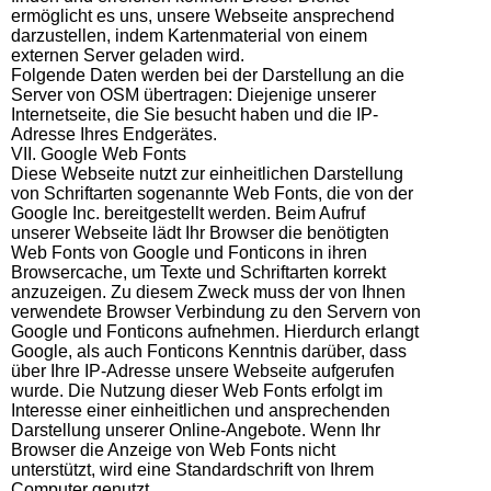
ermöglicht es uns, unsere Webseite ansprechend
darzustellen, indem Kartenmaterial von einem
externen Server geladen wird.
Folgende Daten werden bei der Darstellung an die
Server von OSM übertragen: Diejenige unserer
Internetseite, die Sie besucht haben und die IP-
Adresse Ihres Endgerätes.
VII. Google Web Fonts
Diese Webseite nutzt zur einheitlichen Darstellung
von Schriftarten sogenannte Web Fonts, die von der
Google Inc. bereitgestellt werden. Beim Aufruf
unserer Webseite lädt Ihr Browser die benötigten
Web Fonts von Google und Fonticons in ihren
Browsercache, um Texte und Schriftarten korrekt
anzuzeigen. Zu diesem Zweck muss der von Ihnen
verwendete Browser Verbindung zu den Servern von
Google und Fonticons aufnehmen. Hierdurch erlangt
Google, als auch Fonticons Kenntnis darüber, dass
über Ihre IP-Adresse unsere Webseite aufgerufen
wurde. Die Nutzung dieser Web Fonts erfolgt im
Interesse einer einheitlichen und ansprechenden
Darstellung unserer Online-Angebote. Wenn Ihr
Browser die Anzeige von Web Fonts nicht
unterstützt, wird eine Standardschrift von Ihrem
Computer genutzt.