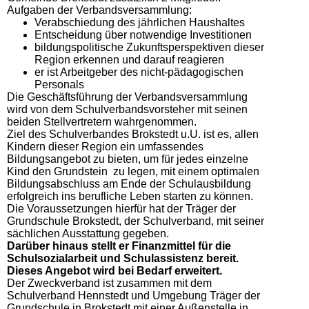
Aufgaben der Verbandsversammlung:
Verabschiedung des jährlichen Haushaltes
Entscheidung über notwendige Investitionen
bildungspolitische Zukunftsperspektiven dieser
Region erkennen und darauf reagieren
er ist Arbeitgeber des nicht-pädagogischen
Personals
Die Geschäftsführung der Verbandsversammlung
wird von dem Schulverbandsvorsteher mit seinen
beiden Stellvertretern wahrgenommen.
Ziel des Schulverbandes Brokstedt u.U. ist es, allen
Kindern dieser Region ein umfassendes
Bildungsangebot zu bieten, um für jedes einzelne
Kind den Grundstein zu legen, mit einem optimalen
Bildungsabschluss am Ende der Schulausbildung
erfolgreich ins berufliche Leben starten zu können.
Die Voraussetzungen hierfür hat der Träger der
Grundschule Brokstedt, der Schulverband, mit seiner
sächlichen Ausstattung gegeben.
Darüber hinaus stellt er Finanzmittel für die
Schulsozialarbeit und Schulassistenz bereit.
Dieses Angebot wird bei Bedarf erweitert.
Der Zweckverband ist zusammen mit dem
Schulverband Hennstedt und Umgebung Träger der
Grundschule in Brokstedt mit einer Außenstelle in